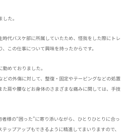
しました。
生時代バスケ部に所属していたため、怪我をした際にトレ
り、この仕事について興味を持ったからです。
に勤めておりました。
などの外傷に対して、整復・固定やテーピングなどの処置
また肩や腰などお身体のさまざまな痛みに関しては、手技
、患者様の“困った”に寄り添いながら、ひとりひとりに合っ
ステップアップもできるように精進してまいりますので、