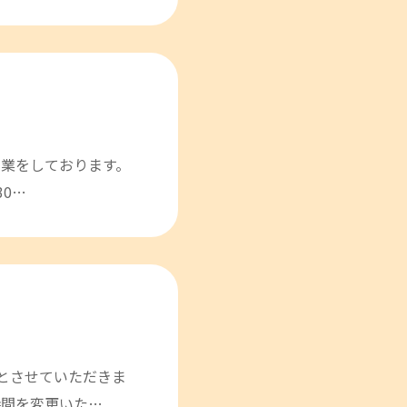
営業をしております。
30…
とさせていただきま
付時間を変更いた…