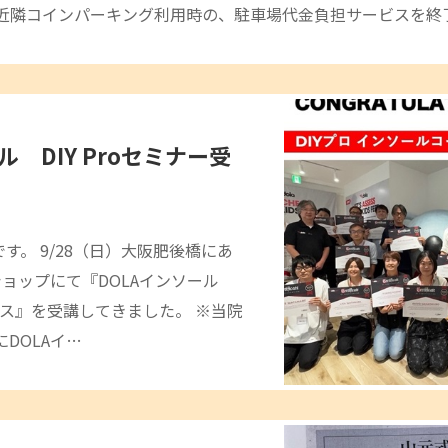
、近隣コインパーキング利用時の、駐車場代金負担サービスを終
ル DIY Proセミナー受
です。 9/28（日）大阪肥後橋にあ
ショップにて『DOLAインソール
コース』を受講してきました。 ※当院
DOLAイ…