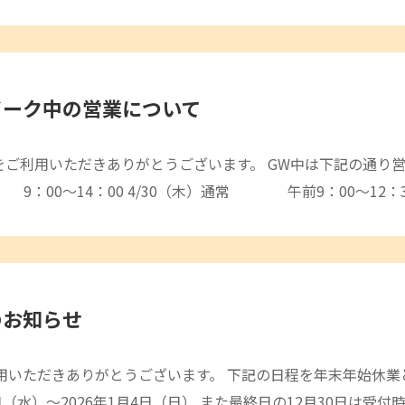
イーク中の営業について
院をご利用いただきありがとうございます。 GW中は下記の通り
 9：00～14：00 4/30（木）通常 午前9：00～12：
のお知らせ
用いただきありがとうございます。 下記の日程を年末年始休業
31日（水）～2026年1月4日（日） また最終日の12月30日は受