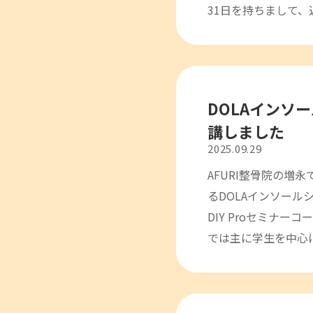
31日を持ちまして
DOLAインソー
講しました
2025.09.29
AFURI整骨院の増永
るDOLAインソール
DIY Proセミナー
では主に学生を中心に