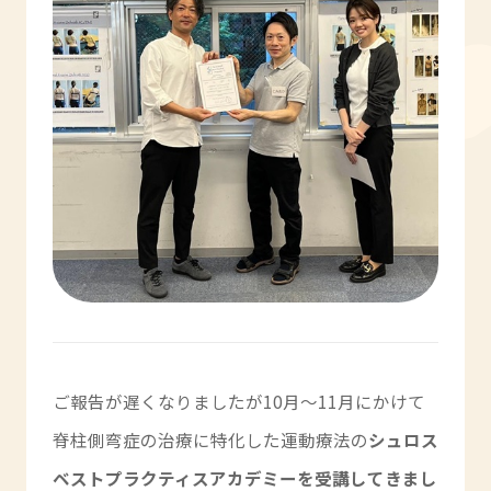
ご報告が遅くなりましたが10月～11月にかけて
脊柱側弯症の治療に特化した運動療法の
シュロス
ベストプラクティスアカデミーを受講してきまし