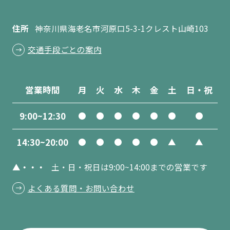
住所
神奈川県海老名市河原口5-3-1クレスト山崎103
交通手段ごとの案内
営業時間
月
火
水
木
金
土
日・祝
9:00~12:30
●
●
●
●
●
●
●
14:30~20:00
●
●
●
●
●
▲
▲
▲・・・
土・日・祝日は9:00~14:00までの営業です
よくある質問・お問い合わせ