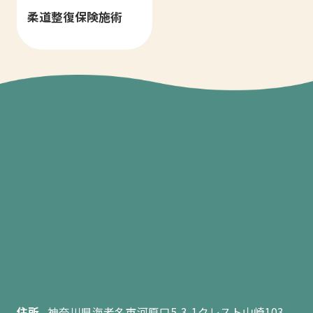
柔道整復保険施術
住所
神奈川県海老名市河原口5-3-1クレスト山崎103