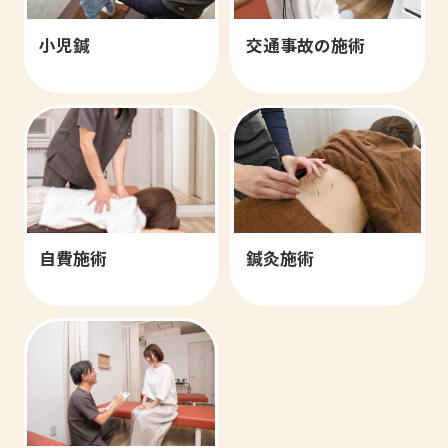
小児鍼
交通事故の施術
自費施術
鍼灸施術